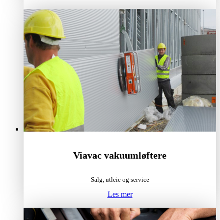
Viavac vakuumløftere
Salg, utleie og service
Les mer