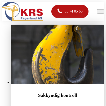
33 74 05 60
Sakkyndig kontroll