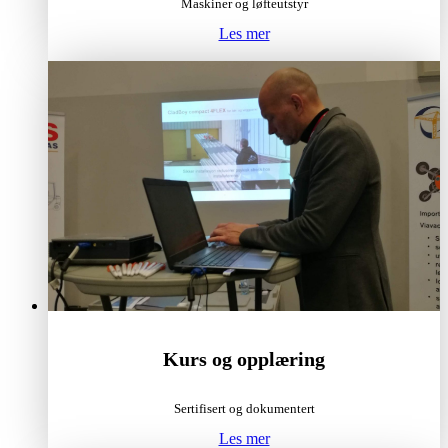
Maskiner og løfteutstyr
Les mer
Kurs og opplæring
Sertifisert og dokumentert
Les mer