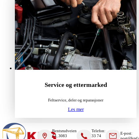
Service og ettermarked
Feltservice, deler og reparasjoner
Les mer
Bentsrudveien
Telefon:
E-post:
14, 3083
33 74
post@krsf.